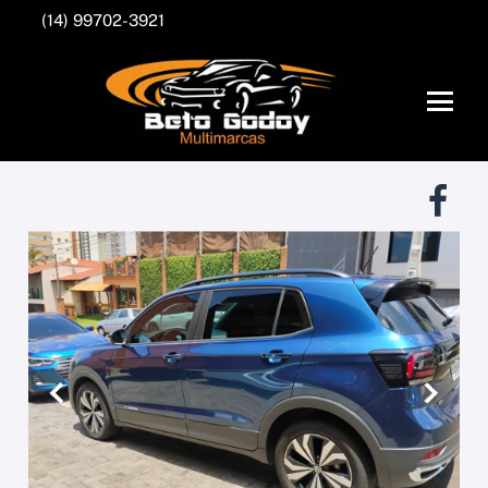
(14) 99702-3921
Anterior
Próxim