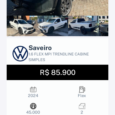
Saveiro
1.6 FLEX MPI TRENDLINE CABINE
SIMPLES
R$ 85.900
2024
Flex
45.000
2