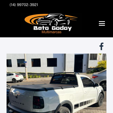
(14) 99702-3921
Anterior
Próxim