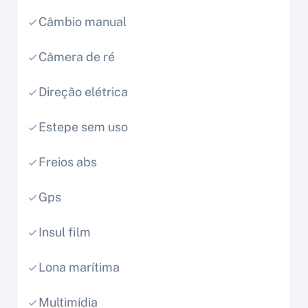
Câmbio manual
Câmera de ré
Direção elétrica
Estepe sem uso
Freios abs
Gps
Insul film
Lona marítima
Multimídia