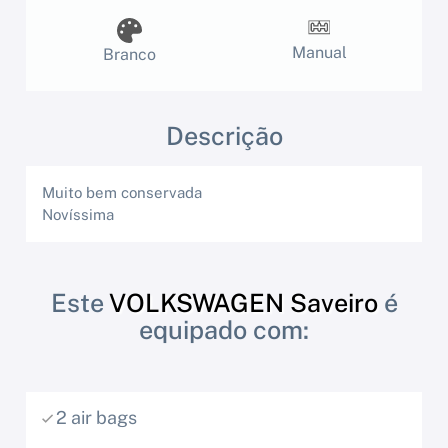
Manual
Branco
Descrição
Muito bem conservada
Novíssima
Este
VOLKSWAGEN Saveiro
é
equipado com:
2 air bags