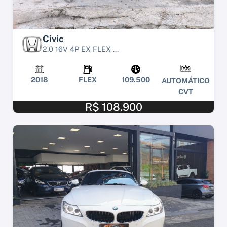
Civic
2.0 16V 4P EX FLEX ...
2018
FLEX
109.500
AUTOMÁTICO
CVT
R$ 108.900