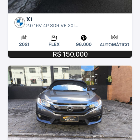
X1
2.0 16V 4P SDRIVE 20I...
2021
FLEX
96.000
AUTOMÁTICO
R$ 150.000