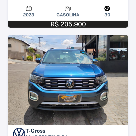
2023
GASOLINA
30
R$ 205.900
T-Cross