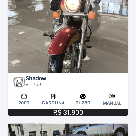
Shadow
VT 750
2006
GASOLINA
61.280
MANUAL
R$ 31.900