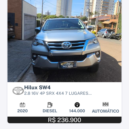
Hilux SW4
2.8 16V 4P SRX 4X4 7 LUGARES...
2020
DIESEL
144.000
AUTOMÁTICO
R$ 236.900