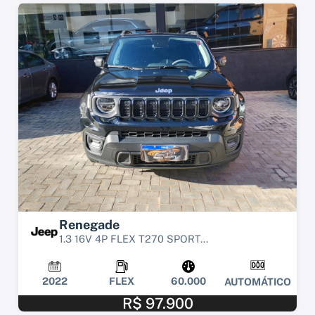
Renegade
1.3 16V 4P FLEX T270 SPORT...
2022
FLEX
60.000
AUTOMÁTICO
R$ 97.900