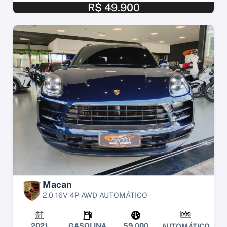
R$ 49.900
Macan
2.0 16V 4P AWD AUTOMÁTICO
2021
GASOLINA
59.000
AUTOMÁTICO