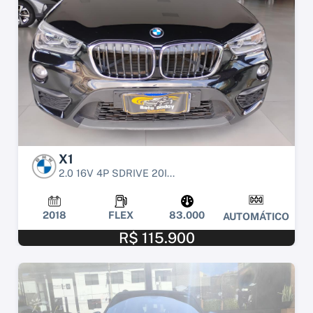
X1
2.0 16V 4P SDRIVE 20I...
2018
FLEX
83.000
AUTOMÁTICO
R$ 115.900