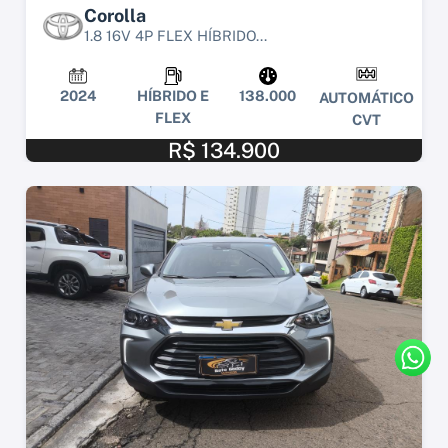
Corolla
1.8 16V 4P FLEX HÍBRIDO...
2024
HÍBRIDO E
138.000
AUTOMÁTICO
FLEX
CVT
R$ 134.900