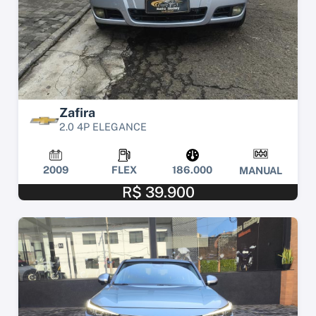
Zafira
2.0 4P ELEGANCE
2009
FLEX
186.000
MANUAL
R$ 39.900