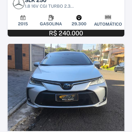
SLK 250
1.8 16V CGI TURBO 2.3...
2015
GASOLINA
29.300
AUTOMÁTICO
R$ 240.000