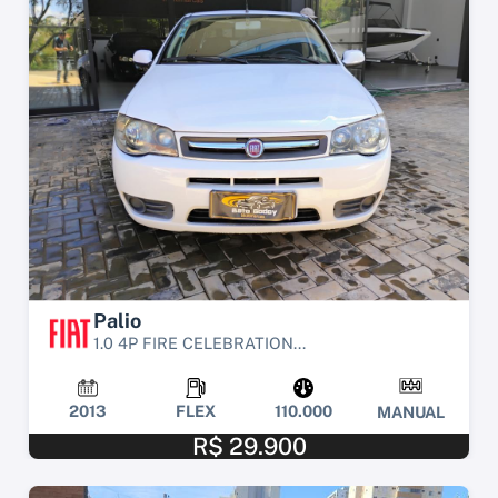
Palio
1.0 4P FIRE CELEBRATION...
2013
FLEX
110.000
MANUAL
R$ 29.900