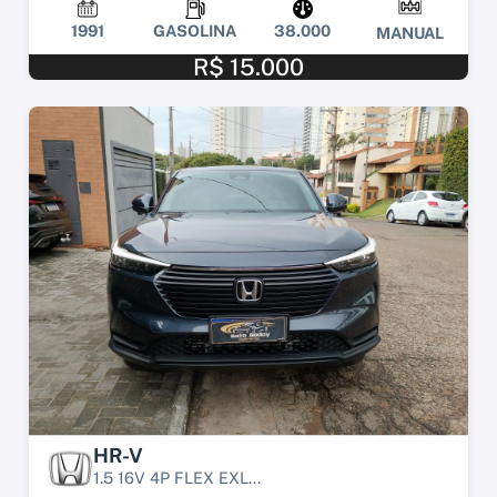
1991
GASOLINA
38.000
MANUAL
R$ 15.000
HR-V
1.5 16V 4P FLEX EXL...