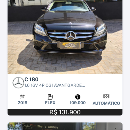
C 180
1.6 16V 4P CGI AVANTGARDE...
2019
FLEX
109.000
AUTOMÁTICO
R$ 131.900