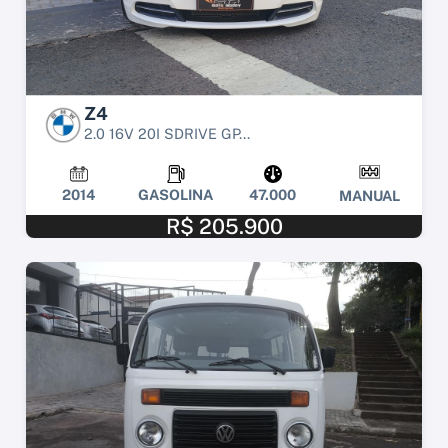
Z4
2.0 16V 20I SDRIVE GP...
2014
GASOLINA
47.000
MANUAL
R$ 205.900