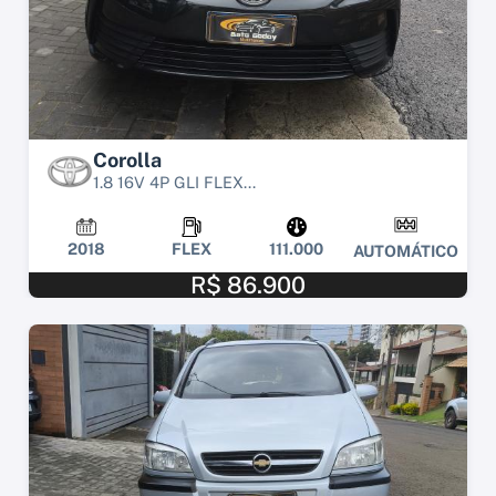
Corolla
1.8 16V 4P GLI FLEX...
2018
FLEX
111.000
AUTOMÁTICO
R$ 86.900