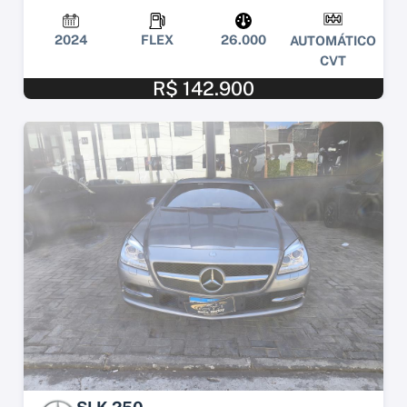
2024
FLEX
26.000
AUTOMÁTICO
CVT
R$ 142.900