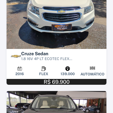
Cruze Sedan
1.8 16V 4P LT ECOTEC FLEX...
2016
FLEX
139.000
AUTOMÁTICO
R$ 69.900