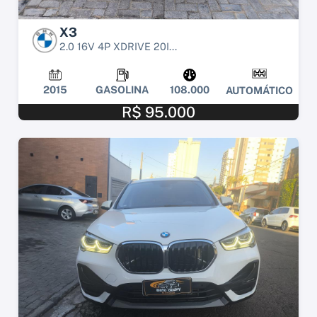
X3
2.0 16V 4P XDRIVE 20I...
2015
GASOLINA
108.000
AUTOMÁTICO
R$ 95.000