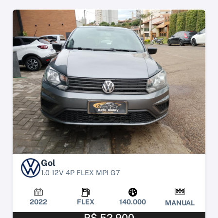
Gol
1.0 12V 4P FLEX MPI G7
2022
FLEX
140.000
MANUAL
R$ 52.900