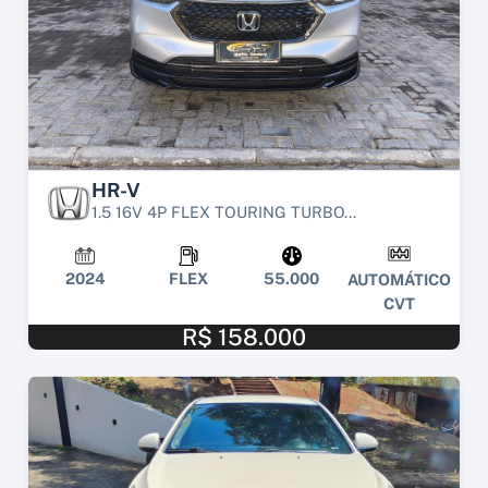
HR-V
1.5 16V 4P FLEX TOURING TURBO...
2024
FLEX
55.000
AUTOMÁTICO
CVT
R$ 158.000