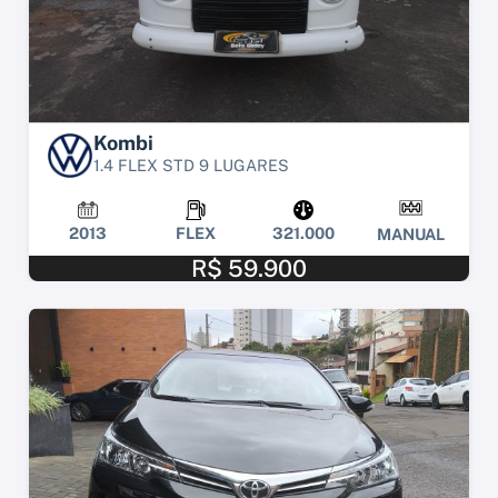
Kombi
1.4 FLEX STD 9 LUGARES
2013
FLEX
321.000
MANUAL
R$ 59.900