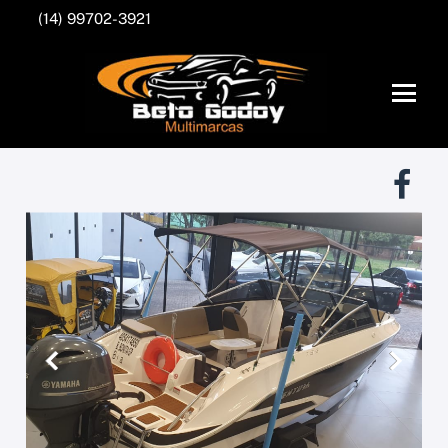
(14) 99702-3921
Anterior
Próxim