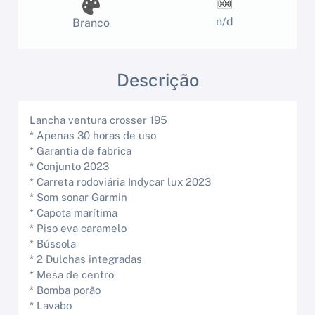
n/d
Branco
Descrição
Lancha ventura crosser 195
* Apenas 30 horas de uso
* Garantia de fabrica
* Conjunto 2023
* Carreta rodoviária Indycar lux 2023
* Som sonar Garmin
* Capota marítima
* Piso eva caramelo
* Bússola
* 2 Dulchas integradas
* Mesa de centro
* Bomba porão
* Lavabo