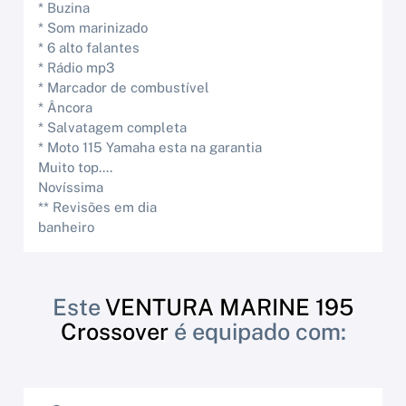
* Buzina
* Som marinizado
* 6 alto falantes
* Rádio mp3
* Marcador de combustível
* Âncora
* Salvatagem completa
* Moto 115 Yamaha esta na garantia
Muito top....
Novíssima
** Revisões em dia
banheiro
Este
VENTURA MARINE 195
Crossover
é equipado com: