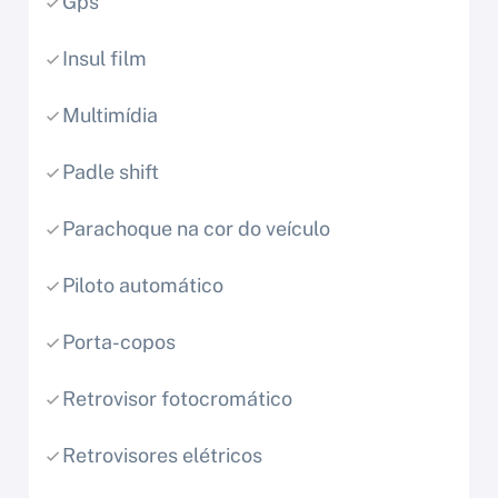
Gps
Insul film
Multimídia
Padle shift
Parachoque na cor do veículo
Piloto automático
Porta-copos
Retrovisor fotocromático
Retrovisores elétricos