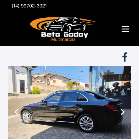
(14) 99702-3921
Anterior
Próxim