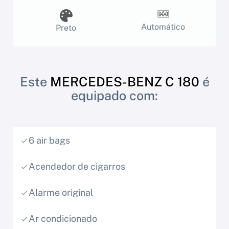
Automático
Preto
Este
MERCEDES-BENZ C 180
é
equipado com:
6 air bags
Acendedor de cigarros
Alarme original
Ar condicionado