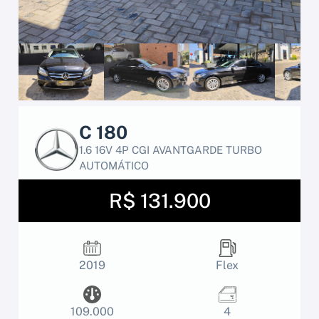
C 180
1.6 16V 4P CGI AVANTGARDE TURBO
AUTOMÁTICO
R$ 131.900
2019
Flex
109.000
4