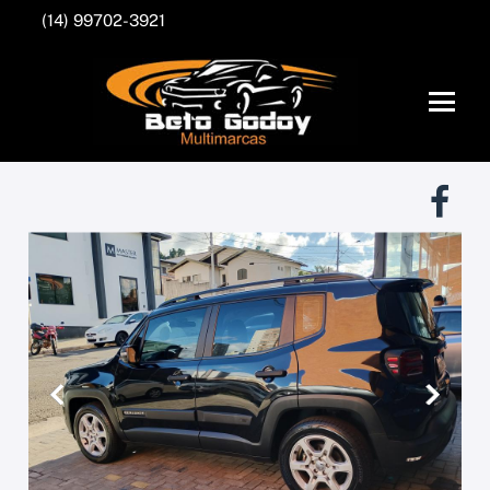
(14) 99702-3921
Anterior
Próxim