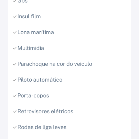
Gps
Insul film
Lona marítima
Multimídia
Parachoque na cor do veículo
Piloto automático
Porta-copos
Retrovisores elétricos
Rodas de liga leves