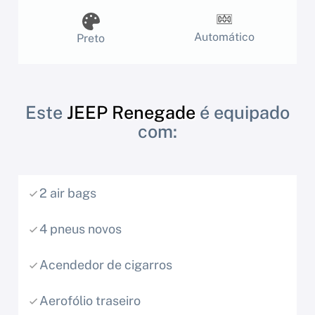
Automático
Preto
Este
JEEP Renegade
é equipado
com:
2 air bags
4 pneus novos
Acendedor de cigarros
Aerofólio traseiro