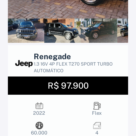
Renegade
1.3 16V 4P FLEX T270 SPORT TURBO
AUTOMÁTICO
R$ 97.900
2022
Flex
60.000
4