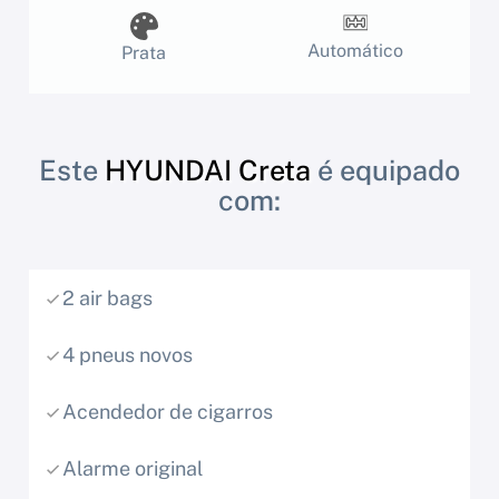
Automático
Prata
Este
HYUNDAI Creta
é equipado
com:
2 air bags
4 pneus novos
Acendedor de cigarros
Alarme original