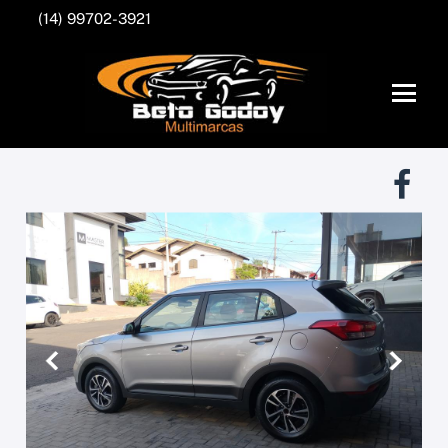
(14) 99702-3921
Anterior
Próxim