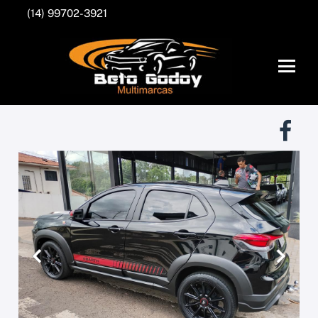
(14) 99702-3921
Anterior
Próxim