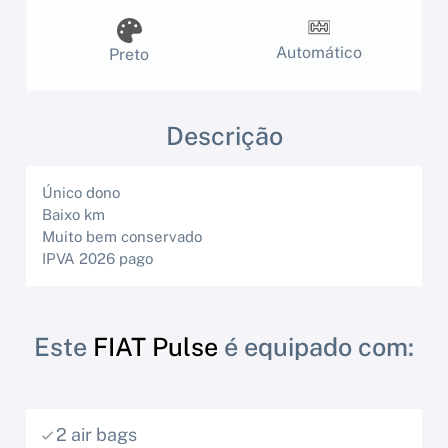
Automático
Preto
Descrição
Único dono
Baixo km
Muito bem conservado
IPVA 2026 pago
Este
FIAT Pulse
é equipado com:
2 air bags