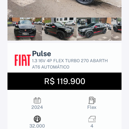
Pulse
1.3 16V 4P FLEX TURBO 270 ABARTH
AT6 AUTOMÁTICO
R$ 119.900
2024
Flex
32.000
4