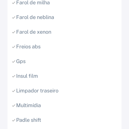
Farol de milha
Farol de neblina
Farol de xenon
Freios abs
Gps
Insul film
Limpador traseiro
Multimídia
Padle shift