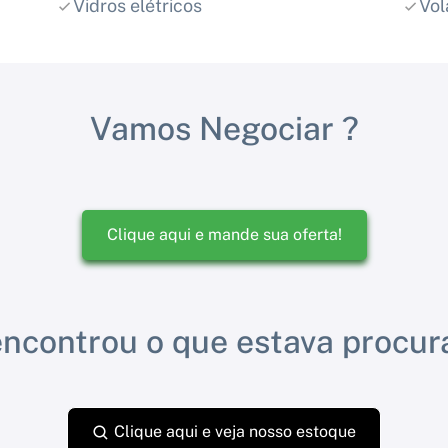
Vidros elétricos
Vol
Vamos Negociar ?
Clique aqui e mande sua oferta!
ncontrou o que estava procu
Clique aqui e veja nosso estoque