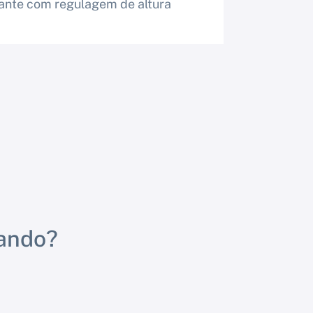
ante com regulagem de altura
rando?