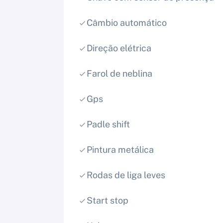
Câmbio automático
Direção elétrica
Farol de neblina
Gps
Padle shift
Pintura metálica
Rodas de liga leves
Start stop