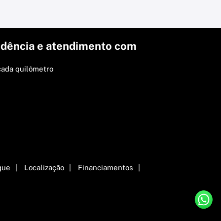
dência e atendimento com
cada quilômetro
que
Localização
Financiamentos