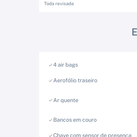
Toda revisada
4 air bags
Aerofólio traseiro
Ar quente
Bancos em couro
Chave com sensor de presença