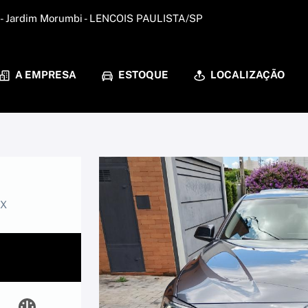
0 - Jardim Morumbi - LENCOIS PAULISTA/SP
A EMPRESA
ESTOQUE
LOCALIZAÇÃO
EX
0