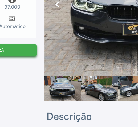
97.000
Anterior
Automático
RA!
Descrição