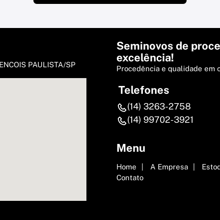
Seminovos de proce
excelência!
- LENCOIS PAULISTA/SP
Procedência e qualidade em 
Telefones
(14) 3263-2758
(14) 99702-3921
Menu
Home
A Empresa
Esto
Contato