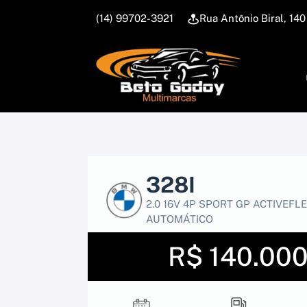
(14) 99702-3921
Rua Antônio Biral, 14
328I
2.0 16V 4P SPORT GP ACTIVEFL
AUTOMÁTICO
R$ 140.00