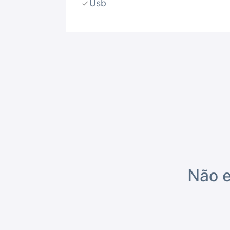
Usb
Não e